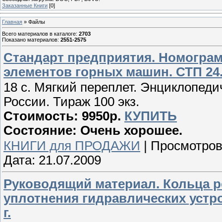
Заказанные Книги
[0]
Главная
»
Файлы
Всего материалов в каталоге
:
2703
Показано материалов
:
2551-2575
Стандарт предприятия. Номограм
элементов горных машин. СТП 24.7
18 с. Мягкий переплет. Энциклопеди
России. Тираж 100 экз.
Стоимость: 9950р.
КУПИТЬ
Состояние: Очень хорошее.
КНИГИ для ПРОДАЖИ
|
Просмотров
Дата:
21.07.2009
Руководящий материал. Кольца р
уплотнения гидравлических устро
г.