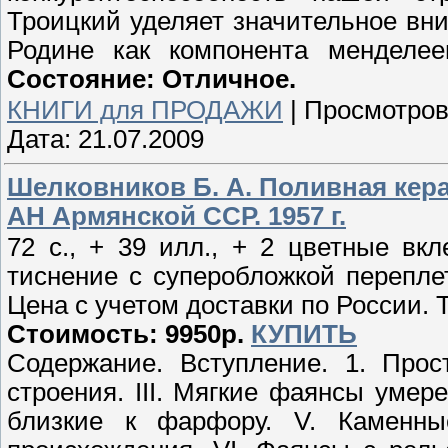
Троицкий уделяет значительное в
Родине как компонента менделеев
Состояние: Отличное.
КНИГИ для ПРОДАЖИ
|
Просмотров
Дата:
21.07.2009
Шелковников Б. А. Поливная кера
АН Армянской ССР. 1957 г.
72 с., + 39 илл., + 2 цветные вкл
тиснение с суперобложкой перепле
Цена с учетом доставки по России. Т
Стоимость: 9950р.
КУПИТЬ
Содержание. Вступление. 1. Прос
строения. III. Мягкие фаянсы умер
близкие к фарфору. V. Каменны