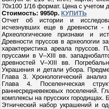
70х100 1/16 формат. Цена с учетом 
Стоимость: 9950р.
КУПИТЬ
Отчет об истории и исследова
исчезнувших еще в древности - п
Археологические признаки и ист
Древности пруссов в археологии з
характеристика ареала пруссов. 
пруссами в V–XIII вв. западнобалт
древностей V–XIII вв. Погребаль
Украшения и детали убора. Предм
Глава 3. Хронологический анализ
Глава 4. Поселенческая стру
раннесредневековых поселений. Г
комплексы на прусских городищах. Б
Этнический набор украшений и од