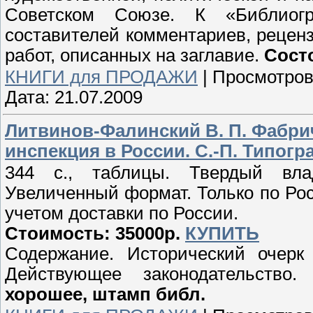
Советском Союзе. К «Библиогр
составителей комментариев, реценз
работ, описанных на заглавие.
Состо
КНИГИ для ПРОДАЖИ
|
Просмотров
Дата:
21.07.2009
Литвинов-Фалинский В. П. Фабри
инспекция в России. С.-П. Типогра
344 с., таблицы. Твердый влад
Увеличенный формат. Только по Рос
учетом доставки по России.
Стоимость: 35000р.
КУПИТЬ
Содержание. Исторический очерк 
Действующее законодательство
хорошее, штамп библ.