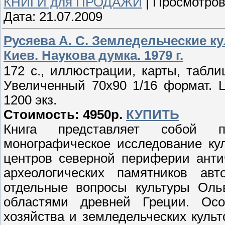
КНИГИ для ПРОДАЖИ
|
Просмотров
Дата:
21.07.2009
Русяева А. С. Земледельческие к
Киев. Наукова думка. 1979 г.
172 с., иллюстрации, карты, табл
Увеличенный 70х90 1/16 формат. 
1200 экз.
Стоимость: 4950р.
КУПИТЬ
Книга представляет собой п
монографическое исследование ку
центров северной периферии анти
археологических памятников ав
отдельные вопросы культуры Оль
областями древней Греции. Осо
хозяйства и земледельческих культ