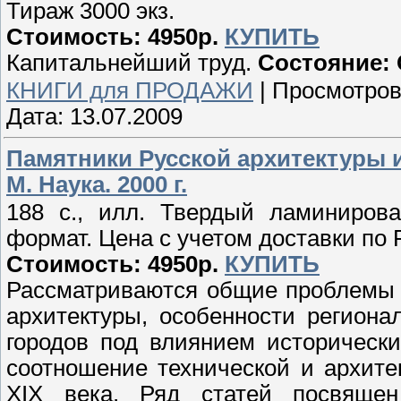
Тираж 3000 экз.
Стоимость: 4950р.
КУПИТЬ
Капитальнейший труд.
Состояние: 
КНИГИ для ПРОДАЖИ
|
Просмотров
Дата:
13.07.2009
Памятники Русской архитектуры и 
М. Наука. 2000 г.
188 с., илл. Твердый ламинирова
формат. Цена с учетом доставки по 
Стоимость: 4950р.
КУПИТЬ
Рассматриваются общие проблемы 
архитектуры, особенности регион
городов под влиянием историческ
соотношение технической и архит
XIX века. Ряд статей посвящен