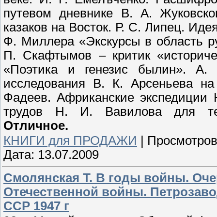
путевом дневнике В. А. Жуковско
казаков на Восток. Р. С. Липец. Иде
Ф. Миллера «Экскурсы в область рус
П. Скафтымов – критик «историче
«Поэтика и генезис былин». A. 
исследования В. К. Арсеньева на
Фадеев. Африканские экспедиции Н
трудов Н. И. Вавилова для те
Отличное.
КНИГИ для ПРОДАЖИ
|
Просмотров
Дата:
13.07.2009
Смолянская Т. В годы войны. Оче
Отечественной войны. Петрозаво
ССР 1947 г