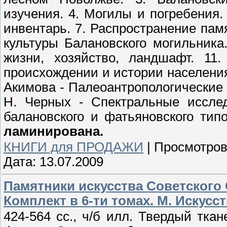
изучения. 4. Могилы и погребения.
инвентарь. 7. Распространение пам
культуры Балановского могильника
жизни, хозяйство, ландшафт. 11
происхождении и истории населения
Акимова - Палеоантропологические 
Н. Черных - Спектральные иссле
балановского и фатьяновского тип
ламинирована.
КНИГИ для ПРОДАЖИ
|
Просмотров
Дата:
13.07.2009
Памятники искусства Советского
Комплект в 6-ти томах. М. Искусств
424-564 сс., ч/б илл. Твердый тк