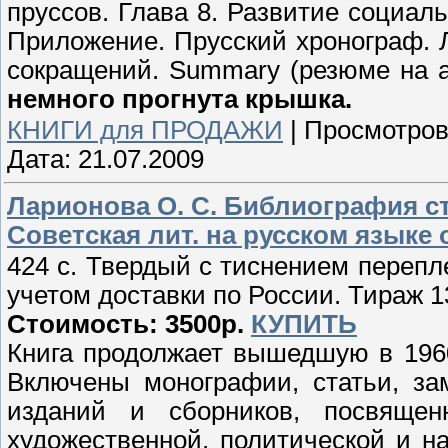
пруссов. Глава 8. Развитие социал
Приложение. Прусский хронограф. 
сокращений. Summary (резюме на а
немного прогнута крышка.
КНИГИ для ПРОДАЖИ
|
Просмотров
Дата:
21.07.2009
Ларионова О. С. Библиография ст
Советская лит. на русском языке 
424 с. Твердый с тиснением перепл
учетом доставки по России. Тираж 13
Стоимость: 3500р.
КУПИТЬ
Книга продолжает вышедшую в 196
Включены монографии, статьи, за
изданий и сборников, посвяще
художественной, политической и н