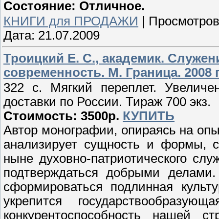
Состояние: Отличное.
КНИГИ для ПРОДАЖИ
|
Просмотров
Дата:
21.07.2009
Троицкий Е. С., академик. Служен
современность. М. Граница. 2008 г
322 с. Мягкий переплет. Увеличе
доставки по России. Тираж 700 экз.
Стоимость: 3500р.
КУПИТЬ
Автор монографии, опираясь на опы
анализирует сущность и формы, с
ныне духовно-патриотического сл
подтверждаться добрыми делами.
сформироваться подлинная культу
укрепится государствообразующ
конкурентоспособность нашей ст