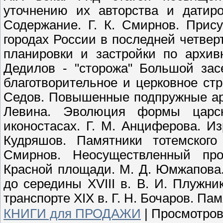
уточнению их авторства и датиро
Содержание. Г. К. Смирнов. Прис
городах России в последней четверт
планировки и застройки по архив
Дедилов - "сторожа" Большой зас
благотворительное и церковное стр
Седов. Повышенные подпружные арки
Левина. Эволюция формы царск
иконостасах. Г. М. Анциферова. Из
Кудряшов. Памятники тотемского
Смирнов. Неосуществленный про
Красной площади. М. Д. Юмжапова
до середины XVIII в. В. И. Плужн
транспорте XIX в. Г. Н. Бочаров. Па
КНИГИ для ПРОДАЖИ
|
Просмотров