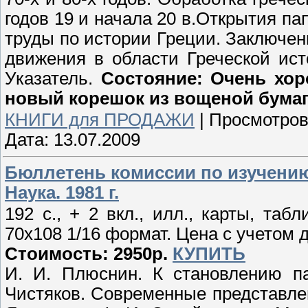
годов 19 и начала 20 в.Открытия п
труды по истории Греции. Заключен
движения в области Греческой ис
Указатель.
Состояние: Очень хор
новый корешок из вощеной бумаг
КНИГИ для ПРОДАЖИ
|
Просмотров
Дата:
13.07.2009
Бюллетень комиссии по изучению 
Наука. 1981 г.
192 с., + 2 вкл., илл., карты, та
70х108 1/16 формат. Цена с учетом д
Стоимость: 2950р.
КУПИТЬ
И. И. Плюснин. К становлению па
Чистяков. Современные представлен