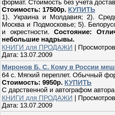
формат. Стоимость без учета достав
Стоимость: 17500р.
КУПИТЬ
1). Украина и Молдавия; 2). Сред
Москва и Подмосковье; 5). Белорусс
и окрестности.
Состояние: Отлич
небольшие надрывы.
КНИГИ для ПРОДАЖИ
|
Просмотров
Дата:
13.07.2009
Миронов Б. С. Кому в России меша
64 с. Мягкий переплет. Обычный фор
Стоимость: 9950р.
КУПИТЬ
С дарственной и автографом автора
КНИГИ для ПРОДАЖИ
|
Просмотров
Дата:
13.07.2009