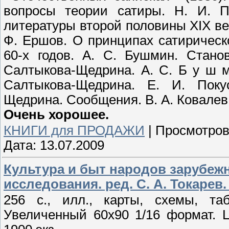
вопросы теории сатиры. Н. И. П
литературы второй половины XIX век
Ф. Ершов. О принципах сатирическ
60-х годов. А. С. Бушмин. Стано
Салтыкова-Щедрина. A. С. Б у ш м
Салтыкова-Щедрина. Е. И. Поку
Щедрина. Сообщения. B. А. Ковалев
Очень хорошее.
КНИГИ для ПРОДАЖИ
|
Просмотров
Дата:
13.07.2009
Культура и быт народов зарубеж
исследования. ред. С. А. Токарев. 
256 с., илл., карты, схемы, та
Увеличенный 60х90 1/16 формат. 