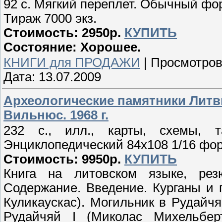
92 с. Мягкий переплет. Обычный фор
Тираж 7000 экз.
Стоимость: 2950р.
КУПИТЬ
Состояние: Хорошее.
КНИГИ для ПРОДАЖИ
|
Просмотров
Дата:
13.07.2009
Археологические памятники Литвы
Вильнюс. 1968 г.
232 с., илл., карты, схемы, т
Энциклопедический 84х108 1/16 форм
Стоимость: 9950р.
КУПИТЬ
Книга на литовском языке, ре
Содержание. Введение. Курганы и 
Куликаускас). Могильник в Рудайчя
Рудайчяй I (Миколас Михельбер