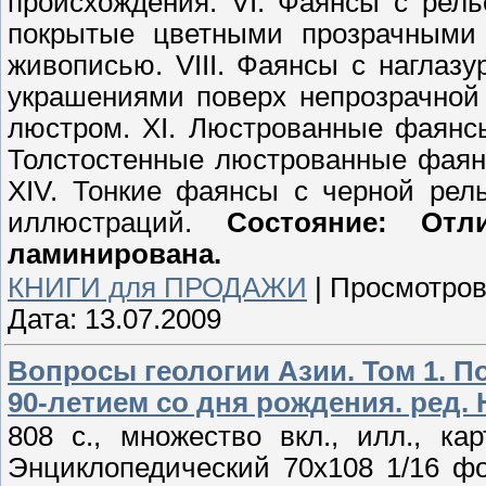
происхождения. VI. Фаянсы с рел
покрытые цветными прозрачными 
живописью. VIII. Фаянсы с наглаз
украшениями поверх непрозрачной 
люстром. XI. Люстрованные фаянсы
Толстостенные люстрованные фаянс
XIV. Тонкие фаянсы с черной рел
иллюстраций.
Состояние: Отл
ламинирована.
КНИГИ для ПРОДАЖИ
|
Просмотров
Дата:
13.07.2009
Вопросы геологии Азии. Том 1. П
90-летием со дня рождения. ред. Н
808 с., множество вкл., илл., ка
Энциклопедический 70х108 1/16 фо