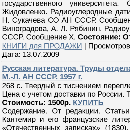
государственного университета.
Жидовленко. Радиоуглеродные дати
Н. Сукачева СО АН СССР. Сообщение
Виноградова, А. Л. Рябинин. Ради
СССР. Сообщение X.
Состояние: О
КНИГИ для ПРОДАЖИ
|
Просмотров
Дата:
13.07.2009
Русская литература. Труды отдел
М.-Л. АН СССР. 1957 г.
268 с. Твердый с тиснением перепл
Цена с учетом доставки по России. Т
Стоимость: 1500р.
КУПИТЬ
Содержание. От редакции. Статьи
Кантемир и его французские литер
«Отечественных записках» (1830)