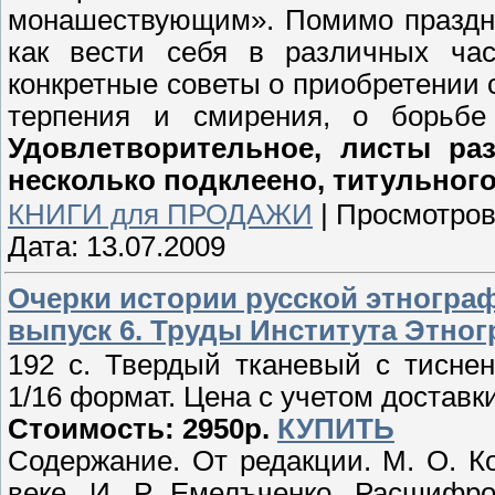
монашествующим». Помимо праздни
как вести себя в различных час
конкретные советы о приобретении 
терпения и смирения, о борьбе
Удовлетворительное, листы раз
несколько подклеено, титульного
КНИГИ для ПРОДАЖИ
|
Просмотров
Дата:
13.07.2009
Очерки истории русской этногра
выпуск 6. Труды Института Этногра
192 с. Твердый тканевый с тисне
1/16 формат. Цена с учетом доставки
Стоимость: 2950р.
КУПИТЬ
Содержание. От редакции. М. О. К
веке. И. Р. Емелъченко. Расшифр