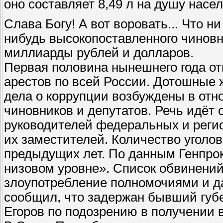
оно составляет 8,49 л на душу насе
Слава Богу! А вот воровать... Что н
нибудь высокопоставленного чиновн
миллиарды рублей и долларов.
Первая половина нынешнего года от
арестов по всей России. Дотошные 
дела о коррупции возбуждены в от
чиновников и депутатов. Речь идёт 
руководителей федеральных и реги
их заместителей. Количество уголо
предыдущих лет. По данным Генпрок
низовом уровне». Список обвинений
злоупотребление полномочиями и д
сообщил, что задержан бывший губ
Егоров по подозрению в получении в