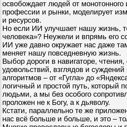
освобождает людей от монотонного и
профессии и рынки, моделирует изм
и ресурсов.
Но если ИИ улучшает нашу жизнь, т
человека»? Неужели и впрямь его с
ИИ уже давно окружает нас даже там,
меняет нашу повседневную жизнь.
Выбор дороги в навигаторе, чтения,
удовольствий, взглядов и суждений
алгоритмов – от «Гугла» до «Яндекс
логичный и простой путь, который 
людьми, а мы без особого сопротивл
проложен не к Богу, а к дьяволу.
Кстати, параллельно те же приложе
нас всё больше и больше, и это – то
Многие православные богословы и 