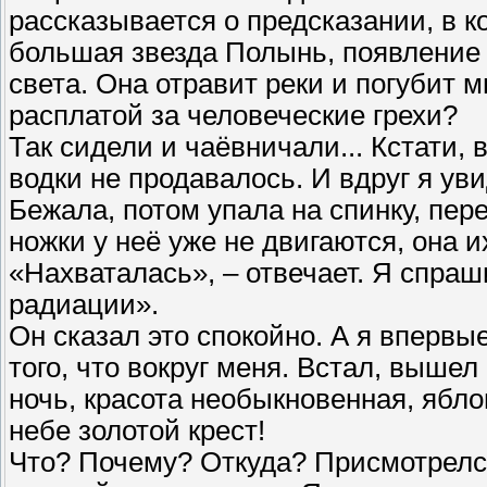
рассказывается о предсказании, в ко
большая звезда Полынь, появление 
света. Она отравит реки и погубит 
расплатой за человеческие грехи?
Так сидели и чаёвничали... Кстати, 
водки не продавалось. И вдруг я ув
Бежала, потом упала на спинку, пер
ножки у неё уже не двигаются, она и
«Нахваталась», – отвечает. Я спраши
радиации».
Он сказал это спокойно. А я впервы
того, что вокруг меня. Встал, выше
ночь, красота необыкновенная, ябло
небе золотой крест!
Что? Почему? Откуда? Присмотрелся 