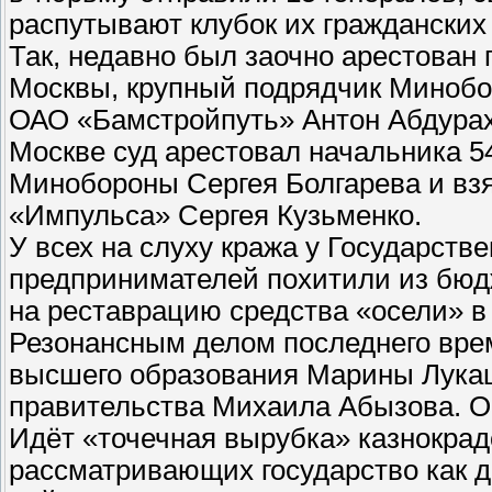
распутывают клубок их гражданских
Так, недавно был заочно арестован
Москвы, крупный подрядчик Минобо
ОАО «Бамстройпуть» Антон Абдурахм
Москве суд арестовал начальника 5
Минобороны Сергея Болгарева и взя
«Импульса» Сергея Кузьменко.
У всех на слуху кража у Государств
предпринимателей похитили из бюд
на реставрацию средства «осели» в
Резонансным делом последнего вре
высшего образования Марины Лукаш
правительства Михаила Абызова. Ос
Идёт «точечная вырубка» казнокрад
рассматривающих государство как 