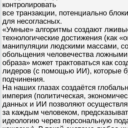
контролировать
все транзакции, потенциально блок
для несогласных.
«Умные» алгоритмы создают лживые
технологические достижения (как «о
манипуляции людскими массами, со
обольщения человечества ложными
образа» может трактоваться как со
лидеров (с помощью ИИ), которые б
подчинения.
На наших глазах создаётся глобаль
империя (политическая, экономичес
данных и ИИ позволяют осуществля
за каждым человеком, предсказыват
идеологию через персональную пода