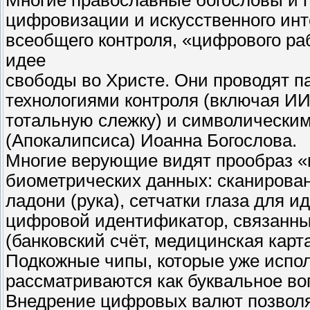
цифровизации и искусственного ин
всеобщего контроля, «цифрового ра
идее
свободы во Христе. Они проводят 
технологиями контроля (включая И
тотальную слежку) и символическим
(Апокалипсиса) Иоанна Богослова.
Многие верующие видят прообраз «н
биометрических данных: сканирован
ладони (рука), сетчатки глаза для 
цифровой идентификатор, связанны
(банковский счёт, медицинская карт
Подкожные чипы, которые уже испол
рассматриваются как буквальное во
Внедрение цифровых валют позвол