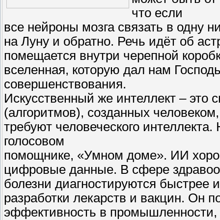
что если
все нейроны мозга связать в одну н
на Луну и обратно. Речь идёт об ас
помещается внутри черепной коробки
вселенная, которую дал нам Господ
совершенствования.
Искусственный же интеллект – это 
(алгоритмов), созданных человеком
требуют человеческого интеллекта.
голосовом
помощнике, «Умном доме». ИИ хоро
цифровые данные. В сфере здраво
болезни диагностируются быстрее и
разработки лекарств и вакцин. Он 
эффективность в промышленности, л