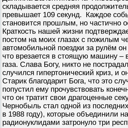
складывается средняя продолжительн
превышает 109 секунд. Каждое собы
становится прошлым, но частично о
Краткость нашей жизни подтвержда
постом на моих глазах с пожилым ч
автомобильной поездки за рулём он 
что врезается в стоящую машину – 
газа. Слава Богу, никто не пострада
случился гипертонический криз, и о
Старик благодарит Бога, что это слу
попустил ему прочувствовать конеч
что он тратит свои драгоценные се
Чернобыль стал одной из последних
в 1988 году), которые объединили 
радионуклидами затронуло три респ