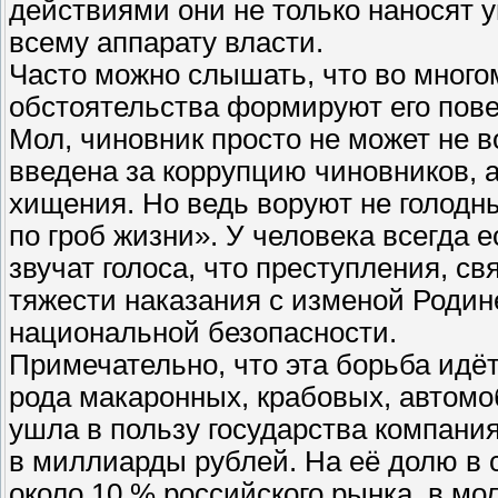
действиями они не только наносят 
всему аппарату власти.
Часто можно слышать, что во многом
обстоятельства формируют его пове
Мол, чиновник просто не может не в
введена за коррупцию чиновников, 
хищения. Но ведь воруют не голодн
по гроб жизни». У человека всегда 
звучат голоса, что преступления, с
тяжести наказания с изменой Родин
национальной безопасности.
Примечательно, что эта борьба идёт
рода макаронных, крабовых, автом
ушла в пользу государства компани
в миллиарды рублей. На её долю в 
около 10 % российского рынка, в мол