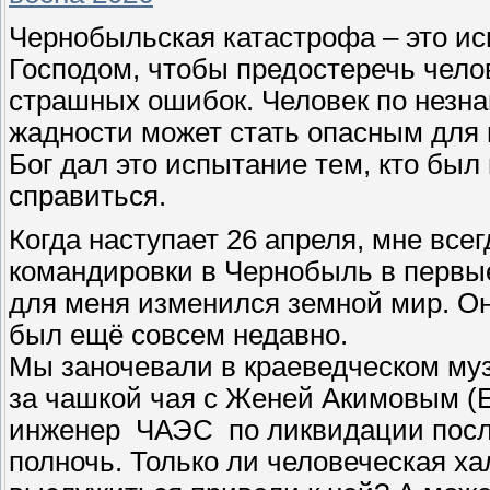
Чернобыльская катастрофа – это ис
Господом, чтобы предостеречь чело
страшных ошибок. Человек по незна
жадности может стать опасным для 
Бог дал это испытание тем, кто был
справиться.
Когда наступает 26 апреля, мне все
командировки в Чернобыль в первые
для меня изменился земной мир. Он
был ещё совсем недавно.
Мы заночевали в краеведческом му
за чашкой чая с Женей Акимовым 
инженер ЧАЭС по ликвидации после
полночь. Только ли человеческая ха