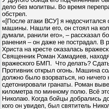
дело без молитвы. Во время перепр
обстрел.
«[После атаки ВСУ] я недосчитался
машины. Нашли его, он стоял на кол
думали, ранили его», – рассказал б
ранения – он даже не пострадал. В 
Христа на кресте оказалась вражеск
Священник Роман Хамадиев, находяс
вражеского БМП. Что делать? Сдат
Противник открыл огонь. Машина со
должно было взорваться, но ничего
сдетонировали гранаты. Роман выве
километра по минному полю. Всё эт
Николаю. Когда бойцы добрались до
кого он увидел, был святитель Никол