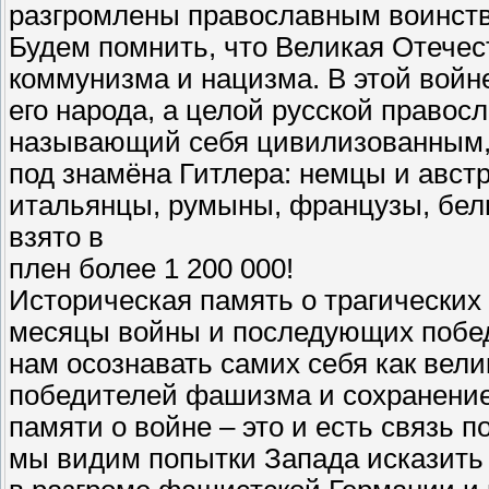
разгромлены православным воинст
Будем помнить, что Великая Отечес
коммунизма и нацизма. В этой войне
его народа, а целой русской право
называющий себя цивилизованным, 
под знамёна Гитлера: немцы и авст
итальянцы, румыны, французы, бель
взято в
плен более 1 200 000!
Историческая память о трагических
месяцы войны и последующих победа
нам осознавать самих себя как вел
победителей фашизма и сохранение
памяти о войне – это и есть связь 
мы видим попытки Запада исказить