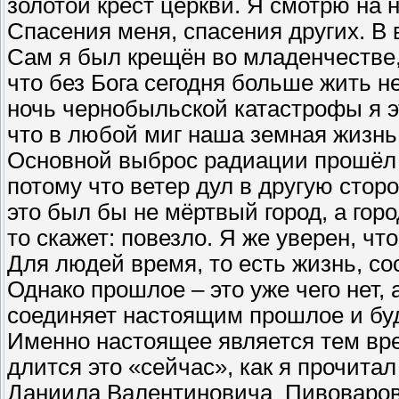
золотой крест церкви. Я смотрю на н
Спасения меня, спасения других. В в
Сам я был крещён во младенчестве, 
что без Бога сегодня больше жить не
ночь чернобыльской катастрофы я э
что в любой миг наша земная жизнь
Основной выброс радиации прошёл в
потому что ветер дул в другую сторо
это был бы не мёртвый город, а горо
то скажет: повезло. Я же уверен, ч
Для людей время, то есть жизнь, со
Однако прошлое – это уже чего нет, 
соединяет настоящим прошлое и бу
Именно настоящее является тем вре
длится это «сейчас», как я прочита
Даниила Валентиновича Пивоварова,