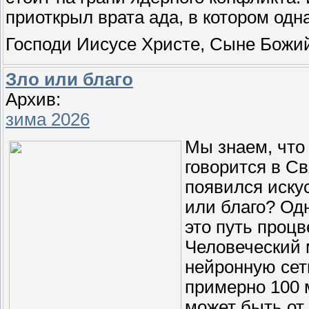
приоткрыл врата ада, в котором одн
Господи Иисусе Христе, Сыне Божий
Зло или благо
Архив:
зима 2026
Мы знаем, что 
говорится в С
появился искус
или благо? Одн
это путь процв
Человеческий 
нейронную сет
примерно 100 
может быть от