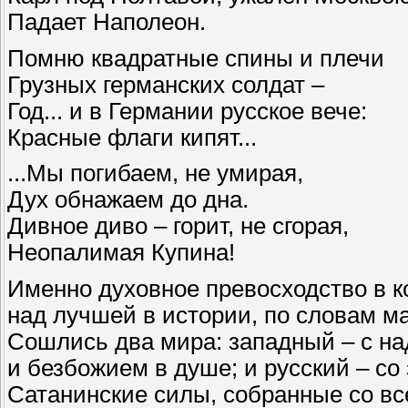
Падает Наполеон.
Помню квадратные спины и плечи
Грузных германских солдат –
Год... и в Германии русское вече:
Красные флаги кипят...
...Мы погибаем, не умирая,
Дух обнажаем до дна.
Дивное диво – горит, не сгорая,
Неопалимая Купина!
Именно духовное превосходство в 
над лучшей в истории, по словам м
Сошлись два мира: западный – с на
и безбожием в душе; и русский – со
Сатанинские силы, собранные со вс