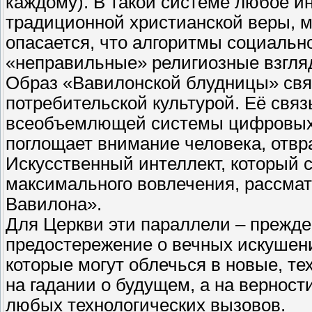
каждому). В такой системе любое и
традиционной христианской веры, 
опасается, что алгоритмы социально
«неправильные» религиозные взгля
Образ «Вавилонской блудницы» св
потребительской культурой. Её связ
всеобъемлющей системы цифровых с
поглощает внимание человека, отвр
Искусственный интеллект, который 
максимального вовлечения, рассмат
Вавилона».
Для Церкви эти параллели – прежде 
предостережение о вечных искушени
которые могут облечься в новые, т
на гадании о будущем, а на верност
любых технологических вызовов.