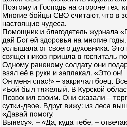
Поэтому и Господь на стороне тех, к
Многие бойцы СВО считают, что в з
настоящие чудеса.
Помощник и благодетель журнала «
дай Бог ей здоровья на многие годы
услышала от своего духовника. Это
священников пришла в госпиталь по
Одному раненому солдату они пода
взял её в руки и заплакал. «Это он!
Он меня спас!» – закричал боец. Все
«Бой был тяжёлый. В Курской област
Позвонил своим. Они сказали – тер
сутки-двое. Вдруг вижу: из леса выш
«Давай помогу.
Вынесу». – «Да, куда тебе, – отвеча