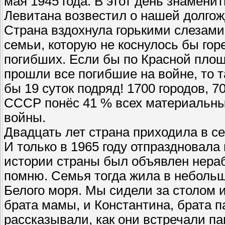
мая 1945 года. В этот день знамен
Левитана возвестил о нашей долгож
Страна вздохнула горькими слезами
семьи, которую не коснулось бы гор
погибших. Если бы по Красной пло
прошли все погибшие на войне, то 
бы 19 суток подряд! 1700 городов, 7
СССР понёс 41 % всех материальны
войны.
Двадцать лет страна приходила в се
И только в 1965 году отпраздновала
истории страны был объявлен нераб
помню. Семья тогда жила в неболь
Белого моря. Мы сидели за столом 
брата мамы, и Константина, брата 
рассказывали, как они встречали па