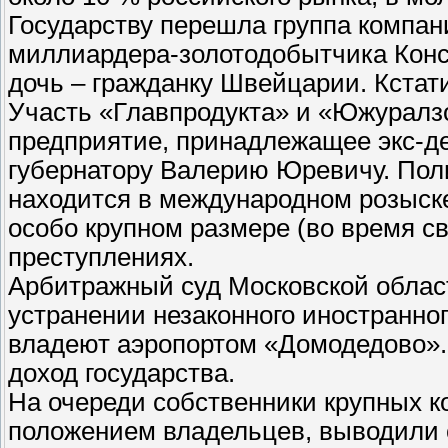
Государству перешла группа компа
миллиардера-золотодобытчика Конс
дочь – гражданку Швейцарии. Кстат
Участь «Главпродукта» и «Южуралз
предприятие, принадлежащее экс-д
губернатору Валерию Юревичу. Поли
находится в международном розыске
особо крупном размере (во время св
преступлениях.
Арбитражный суд Московской област
устранении незаконного иностранног
владеют аэропортом «Домодедово».
доход государства.
На очереди собственники крупных к
положением владельцев, выводили с