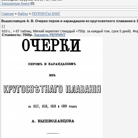
Заказанные Книги
[0]
Главная
»
Файлы
»
РЕПРИНТЫ КНИГ
Вышеславцов А. В. Очерки пером и карандашом из кругосветного плавания в 1857,
[ ]
610 с., + 67 таблиц. Мягкий переплет (твердый +750р. за каждый том, срок 5 дней). Ф
Стоимость: 7500р.
Заказать РЕПРИНТ