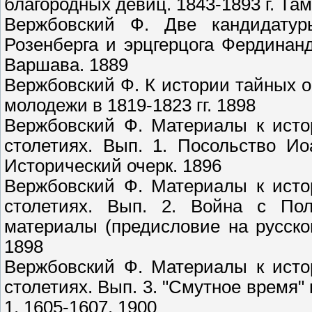
благородных девиц. 1843-1893 г. Там
Вержбовский Ф. Две кандидатур
Розенберга и эрцгерцога Фердинан
Варшава. 1889
Вержбовский Ф. К истории тайных о
молодежи в 1819-1823 гг. 1898
Вержбовский Ф. Материалы к истор
столетиях. Вып. 1. Посольство Ио
Исторический очерк. 1896
Вержбовский Ф. Материалы к истор
столетиях. Вып. 2. Война с Пол
материалы (предисловие на русско
1898
Вержбовский Ф. Материалы к истор
столетиях. Вып. 3. "Смутное время"
1. 1605-1607. 1900