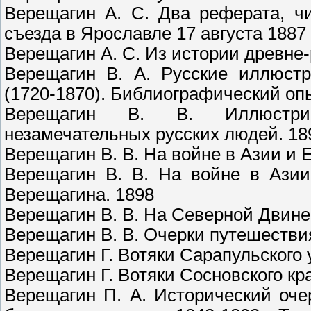
Верещагин А. С. Два реферата, чи
съезда в Ярославле 17 августа 1887 
Верещагин А. С. Из истории древне-
Верещагин В. А. Русские иллюстр
(1720-1870). Библиографический опы
Верещагин В. В. Иллюстриро
незамечательных русских людей. 18
Верещагин В. В. На войне в Азии и 
Верещагин В. В. На войне в Азии
Верещагина. 1898
Верещагин В. В. На Северной Двине
Верещагин В. В. Очерки путешествия 
Верещагин Г. Вотяки Сарапульского у
Верещагин Г. Вотяки Сосновского кр
Верещагин П. А. Исторический оче