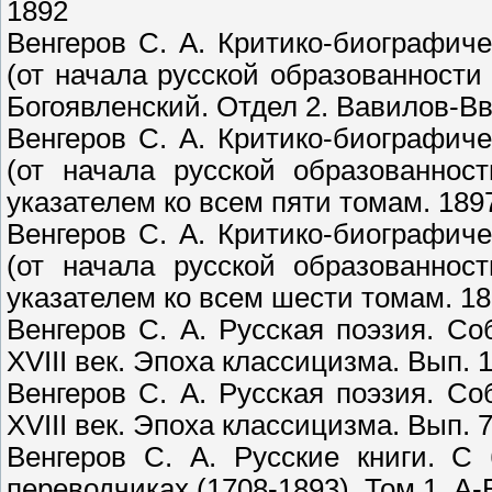
1892
Венгеров С. А. Критико-биографич
(от начала русской образованности 
Богоявленский. Отдел 2. Вавилов-Вв
Венгеров С. А. Критико-биографич
(от начала русской образованнос
указателем ко всем пяти томам. 189
Венгеров С. А. Критико-биографич
(от начала русской образованнос
указателем ко всем шести томам. 18
Венгеров С. А. Русская поэзия. Со
XVIII век. Эпоха классицизма. Вып. 1
Венгеров С. А. Русская поэзия. Со
XVIII век. Эпоха классицизма. Вып. 7
Венгеров С. А. Русские книги. С
переводчиках (1708-1893). Том 1. А