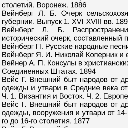
столетий. Воронеж. 1886
Вейнберг Л. Б. Очерк сельскохоз
губернии. Выпуск 1. XVI-XVIII вв. 18
Вейнберг Л. Б. Распространен
исторический очерк, составленный 
Вейнберг П. Русские народные песн
Вейнберг Я. И. Николай Коперник и е
Вейнер А. П. Консулы в христианск
Соединенных Штатах. 1894
Вейс Г. Внешний быт народов от д
одежды и утвари в Средние века от 
Ч. 1. Византия и Восток. Ч. 2. Евро
Вейс Г. Внешний быт народов от д
одежды, вооружения и утвари от 14-г
го до 16-го столетия. 1877