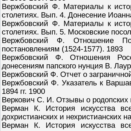
Вержбовский Ф. Материалы к истор
столетиях. Вып. 4. Донесение Иоанн
Вержбовский Ф. Материалы к истор
столетиях. Вып. 5. Московские посол
Вержбовский Ф. Отношение П
постановлениям (1524-1577). 1893
Вержбовский Ф. Отношения Рос
донесениям папского нунция В. Лаур
Вержбовский Ф. Отчет о загранично
Вержбовский Ф. Указатель к Варша
1894 гг. 1900
Веркович С. И. Отзывы о родопских 
Верман К. История искусства вс
дохристианских и нехристианских на
Верман К. История искусства вс