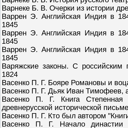
Варнеке Б. В. Очерки из истории др
Варрен Э. Английская Индия в 184
1845
Варрен Э. Английская Индия в 184
1845
Варрен Э. Английская Индия в 184
1845
Варяжские законы. С российским 
1824
Васенко П. Г. Бояре Романовы и во
Васенко П. Г. Дьяк Иван Тимофеев, 
Васенко П. Г. Книга Степенная
древнерусской исторической письмен
Васенко П. Г. Кто был автором "Кни
Васенко П. Г. Начало династии 