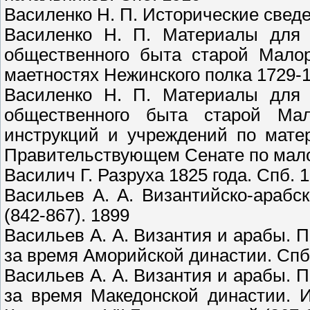
Василенко Н. П. Исторические свед
Василенко Н. П. Материалы для и
общественного быта старой Малор
маетностях Нежинского полка 1729-1
Василенко Н. П. Материалы для и
общественного быта старой Мал
инструкций и учреждений по мате
Правительствующем Сенате по малор
Василич Г. Разруха 1825 года. Спб. 
Васильев А. А. Византийско-арабс
(842-867). 1899
Васильев А. А. Византия и арабы. 
за время Аморийской династии. Спб
Васильев А. А. Византия и арабы. 
за время Македонской династии. 