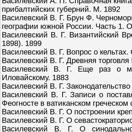
Василевский А. П. Справочная книг
прибалтийских губерний. М. 1892
Василевский В. Г. Брун Ф. Черномо
географии южной России. Часть 1. Од
Василевский В. Г. Византийский Вр
1898). 1899
Василевский В. Г. Вопрос о кельтах.
Василевский В. Г. Древняя торговля 
Василевский В. Г. Еще раз о м
Иловайскому. 1883
Василевский В. Г. Законодательство
Василевский В. Г. Записи о поста
Феогносте в ватиканском греческом 
Василевский В. Г. О построении кре
Василевский В. Г. О севастократори
Василевский В. Г. О синодальн