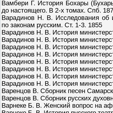
Вамбери Г. История Бохары (Бухар
до настоящего. В 2-х томах. Спб. 18
Варадинов Н. В. Исследования об
по законам русским. Ст. 1-3. 1855
Варадинов Н. В. История министерств
Варадинов Н. В. История министерств
Варадинов Н. В. История министерств
Варадинов Н. В. История министерств
Варадинов Н. В. История министерств
Варадинов Н. В. История министерств
Варадинов Н. В. История министерств
Варадинов Н. В. История министерств
Варенцов В. Сборник песен Самарско
Варенцов В. Сборник русских духовн
Варнеке Б. В. Женский вопрос на аф
Варнеке Б. В. История русского театра