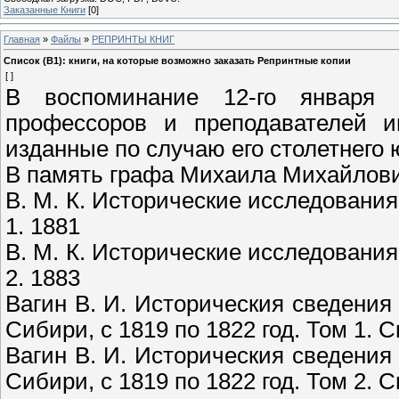
Заказанные Книги
[0]
Главная
»
Файлы
»
РЕПРИНТЫ КНИГ
Список (В1): книги, на которые возможно заказать Репринтные копии
[ ]
В воспоминание 12-го января 1
профессоров и преподавателей им
изданные по случаю его столетнего 
В память графа Михаила Михайлович
В. М. К. Исторические исследовани
1. 1881
В. М. К. Исторические исследовани
2. 1883
Вагин В. И. Историческия сведения
Сибири, с 1819 по 1822 год. Том 1. С
Вагин В. И. Историческия сведения
Сибири, с 1819 по 1822 год. Том 2. С