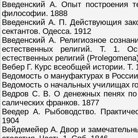
Введенский А. Опыт построения т
философии. 1888
Введенский А. П. Действующия зак
сектантов. Одесса. 1912
Введенский А. Религиозное созна
естественных религий. Т. 1. О
естественных религий (Prolegomena)
Вебер Г. Курс всеобщей истории. Т. 
Ведомость о мануфактурах в России 
Ведомость о начальных училищах гор
Ведров С. В. О денежных пенях по
салических франков. 1877
Веедер А. Рыбоводство. Практиче
1904
Вейдемейер А. Двор и замечательны