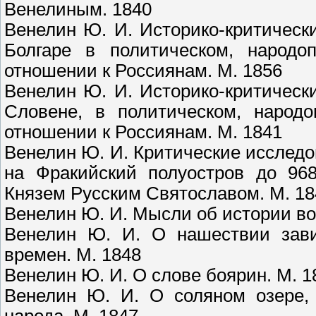
Венелиным. 1840
Венелин Ю. И. Историко-критическ
Болгаре в политическом, народо
отношении к Россиянам. М. 1856
Венелин Ю. И. Историко-критическ
Словене, в политическом, народо
отношении к Россиянам. М. 1841
Венелин Ю. И. Критические исследо
на Фракийский полуостров до 968
Князем Русским Святославом. М. 18
Венелин Ю. И. Мысли об истории воо
Венелин Ю. И. О нашествии зави
времен. М. 1848
Венелин Ю. И. О слове боярин. М. 1
Венелин Ю. И. О соляном озере, 