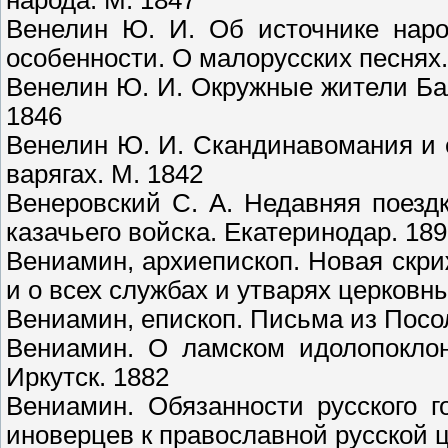
народа. М. 1847
Венелин Ю. И. Об источнике наро
особенности. О малорусских песнях.
Венелин Ю. И. Окружные жители Бал
1846
Венелин Ю. И. Скандинавомания и 
варягах. М. 1842
Венеровский С. А. Недавняя поездк
казачьего войска. Екатеринодар. 18
Вениамин, архиепископ. Новая скри
и о всех службах и утварях церковны
Вениамин, епископ. Письма из Посо
Вениамин. О ламском идолопоклон
Иркутск. 1882
Вениамин. Обязанности русского 
иноверцев к православной русской ц