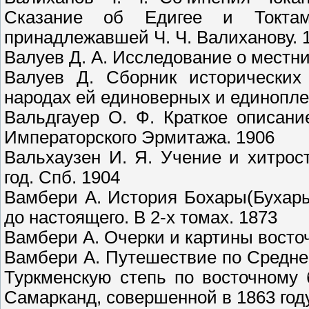
Сказание об Едигее и Токтам
принадлежавшей Ч. Ч. Валиханову. 
Валуев Д. А. Исследование о местни
Валуев Д. Сборник исторических
народах ей единоверных и единоплем
Вальдгауер О. Ф. Краткое описан
Императорского Эрмитажа. 1906
Вальхаузен И. Я. Учение и хитрос
год. Спб. 1904
Вамбери А. История Бохары(Бухар
до настоящего. В 2-х томах. 1873
Вамбери А. Очерки и картины восто
Вамбери А. Путешествие по Средней
Туркменскую степь по восточному 
Самарканд, совершенной в 1863 году