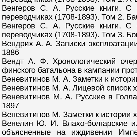
Венгеров С. А. Русские книги. С
переводчиках (1708-1893). Том 2. Б
Венгеров С. А. Русские книги. С
переводчиках (1708-1893). Том 3. Б
Вендрих А. А. Записки эксплоатаци
1886
Вендт А. Ф. Хронологический очер
финского батальона в кампании проти
Веневитинов М. А. Заметки к истор
Веневитинов М. А. Лицевой список 
Веневитинов М. А. Русские в Голла
1897
Веневитинов М. Заметки к истории 
Венелин Ю. И. Влахо-болгарские и
объясненные на иждивении Импе