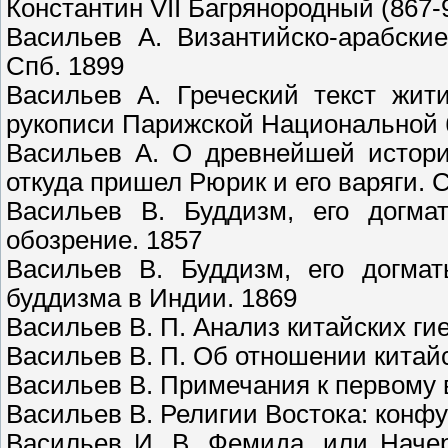
Константин VII Багрянородный (867-95
Васильев А. Византийско-арабски
Спб. 1899
Васильев А. Греческий текст жит
рукописи Парижской Национальной 
Васильев А. О древнейшей истори
откуда пришел Рюрик и его варяги. 
Васильев В. Буддизм, его догма
обозрение. 1857
Васильев В. Буддизм, его догмат
буддизма в Индии. 1869
Васильев В. П. Анализ китайских гие
Васильев В. П. Об отношении китайс
Васильев В. Примечания к первому 
Васильев В. Религии Востока: конфу
Васильев И. В. Фемида, или Наче