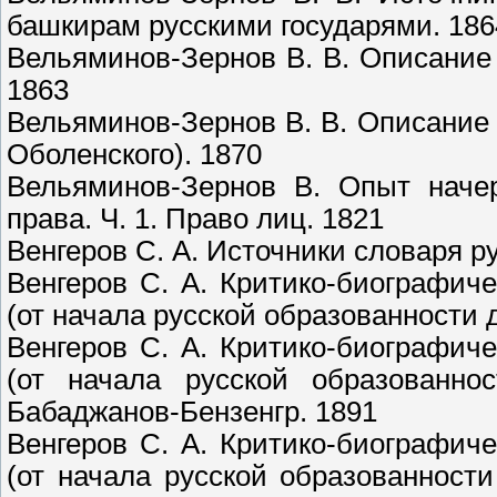
башкирам русскими государями. 186
Вельяминов-Зернов В. В. Описание 
1863
Вельяминов-Зернов В. В. Описание 
Оболенского). 1870
Вельяминов-Зернов В. Опыт начер
права. Ч. 1. Право лиц. 1821
Венгеров С. А. Источники словаря ру
Венгеров С. А. Критико-биографич
(от начала русской образованности до
Венгеров С. А. Критико-биографич
(от начала русской образованно
Бабаджанов-Бензенгр. 1891
Венгеров С. А. Критико-биографич
(от начала русской образованности