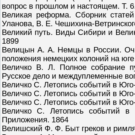
вопрос в прошлом и настоящем. Т. 6.
Великая реформа. Сборник статей 
Уланова, В. Е. Чешихина-Ветринског
Великий путь. Виды Сибири и Вели
1899
Велицын А. А. Немцы в России. Оч
положения немецких колоний на юге 
Величко В. Л. Полное собрание пу
Русское дело и междуплеменные во
Величко С. Летопись событий в Юго-З
Величко С. Летопись событий в Юго-З
Величко С. Летопись событий в Юго-З
Величко С. Летопись событий в Ю
Приложения. 1864
Велишский Ф. Ф. Быт греков и римля