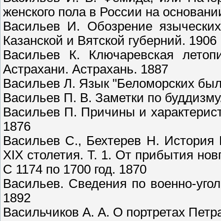
женского пола в России на основани
Васильев И. Обозрение языческих
Казанской и Вятской губерний. 1906
Васильев К. Ключаревская летоп
Астрахани. Астрахань. 1887
Васильев Л. Язык "Беломорских был
Васильев П. В. Заметки по буддизму.
Васильев П. Причины и характерист
1876
Васильев С., Бехтерев Н. История 
XIX столетия. Т. 1. От прибытия нов
С 1174 по 1700 год. 1870
Васильев. Сведения по военно-уго
1892
Васильчиков А. А. О портретах Петра