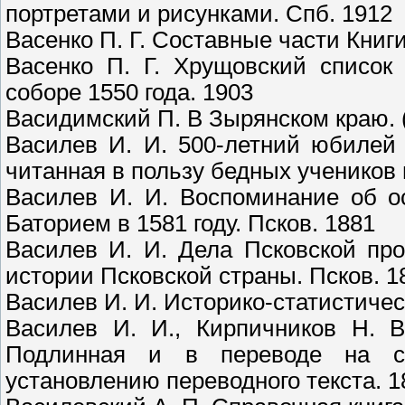
портретами и рисунками. Спб. 1912
Васенко П. Г. Составные части Книг
Васенко П. Г. Хрущовский список
соборе 1550 года. 1903
Васидимский П. В Зырянском краю. 
Василев И. И. 500-летний юбилей 
читанная в пользу бедных учеников г
Василев И. И. Воспоминание об о
Баторием в 1581 году. Псков. 1881
Василев И. И. Дела Псковской пр
истории Псковской страны. Псков. 1
Василев И. И. Историко-статистичес
Василев И. И., Кирпичников Н. В
Подлинная и в переводе на с
установлению переводного текста. 1