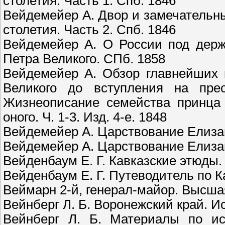
столетия. Часть 1. Спб. 1846
Вейдемейер А. Двор и замечательны
столетия. Часть 2. Спб. 1846
Вейдемейер А. О России под дер
Петра Великого. СПб. 1858
Вейдемейер А. Обзор главнейших 
Великого до вступления на пре
Жизнеописание семейства принца 
оного. Ч. 1-3. Изд. 4-е. 1848
Вейдемейер А. Царствование Елизав
Вейдемейер А. Царствование Елизав
Вейденбаум Е. Г. Кавказские этюды.
Вейденбаум Е. Г. Путеводитель по К
Веймарн 2-й, генерал-майор. Высшая
Вейнберг Л. Б. Воронежский край. Ис
Вейнберг Л. Б. Материалы по ист