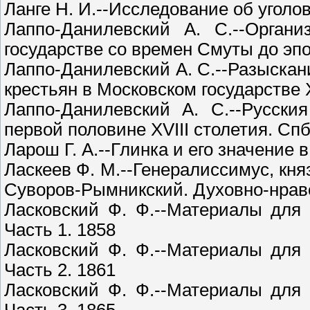
Ланге Н. И.--Исследование об уголо
Лаппо-Данилевский А. С.--Орган
государстве со времен Смуты до эп
Лаппо-Данилевский А. С.--Разыскан
крестьян в Московском государстве X
Лаппо-Данилевский А. С.--Русск
первой половине XVIII столетия. Спб
Ларош Г. А.--Глинка и его значение 
Ласкеев Ф. М.--Генералиссимус, кн
Суворов-Рымникский. Духовно-нравс
Ласковский Ф. Ф.--Материалы для 
Часть 1. 1858
Ласковский Ф. Ф.--Материалы для 
Часть 2. 1861
Ласковский Ф. Ф.--Материалы для 