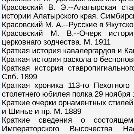
Красовский В. Э.--Алатырская ст
истории Алатырского края. Симбирск
Красовский М. А.--Русские в Якутско
Красовский М. В.--Очерк истори
церковнаго зодчества. М. 1911
Краткая история кавалергардов и Ка
Краткая история раскола о беспопов
Краткая история ставропигиальног
Спб. 1899
Краткая хроника 113-го Пехотного
столетнего юбилея полка 29 ноября 1
Краткие очерки орнаментных стилей
и Шинье и пр. М. 1889
Краткие сведения о состоящем
Императорского Высочества На