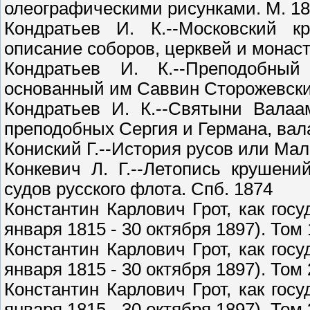
олеографическими рисунками. М. 1
Кондратьев И. К.--Московский к
описание соборов, церквей и монаст
Кондратьев И. К.--Преподобный
основанный им Саввин Сторожевски
Кондратьев И. К.--Святыни Валаа
преподобных Сергия и Германа, вал
Кониский Г.--История русов или Мал
Конкевич Л. Г.--Летопись крушен
судов русского флота. Спб. 1874
Константин Карлович Грот, как гос
января 1815 - 30 октября 1897). Том 
Константин Карлович Грот, как гос
января 1815 - 30 октября 1897). Том 
Константин Карлович Грот, как гос
января 1815 - 30 октября 1897). Том 