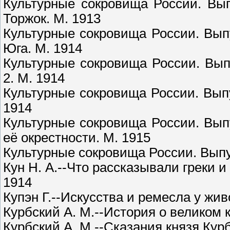
Культурные сокровища России. Вып
Торжок. М. 1913
Культурные сокровища России. Выпу
Юга. М. 1914
Культурные сокровища России. Вып
2. М. 1914
Культурные сокровища России. Вып
1914
Культурные сокровища России. Вып
её окрестности. М. 1915
Культурные сокровища России. Выпус
Кун Н. А.--Что рассказывали греки и 
1914
Купэн Г.--Искусства и ремесла у жив
Курбский А. М.--История о великом 
Курбский А. М.--Сказания князя Курб