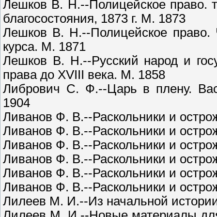
Лешков В. Н.--Полицейское право. т
благосостояния, 1873 г. М. 1873
Лешков В. Н.--Полицейское право. 
курса. М. 1871
Лешков В. Н.--Русский народ и гос
права до XVIII века. М. 1858
Либрович С. Ф.--Царь в плену. Ва
1904
Ливанов Ф. В.--Раскольники и острож
Ливанов Ф. В.--Раскольники и острож
Ливанов Ф. В.--Раскольники и острож
Ливанов Ф. В.--Раскольники и острож
Ливанов Ф. В.--Раскольники и острож
Ливанов Ф. В.--Раскольники и острож
Лилеев М. И.--Из начальной истории
Лилеев М. И.--Новые материалы для