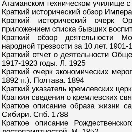
Атаманском техническом училище с 1
Краткий исторический обзор Импера
Краткий исторический очерк Орл
приложением списка бывших воспита
Краткий обзор деятельности Мос
народной трезвости за 10 лет. 1901-1
Краткий отчет о деятельности Обще
1917-1923 годы. Л. 1925
Краткий очерк экономических меро
1892 гг.). Полтава. 1894
Краткий указатель кремлевских церк
Краткия сведения о кремлевских свя
Краткое описание образа жизни с
Сибири. Спб. 1788
Краткое описание Рождественског
достопамятностей. М. 1852