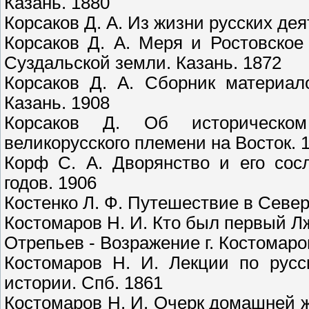
Казань. 1880
Корсаков Д. А. Из жизни русских деят
Корсаков Д. А. Меря и Ростовское
Суздальской земли. Казань. 1872
Корсаков Д. А. Сборник материало
Казань. 1908
Корсаков Д. Об историческом
великорусского племени на Восток. 
Корф С. А. Дворянство и его сос
годов. 1906
Костенко Л. Ф. Путешествие в Север
Костомаров Н. И. Кто был первый 
Отрепьев - Возражение г. Костомаров
Костомаров Н. И. Лекции по русс
истории. Спб. 1861
Костомаров Н. И. Очерк домашней ж