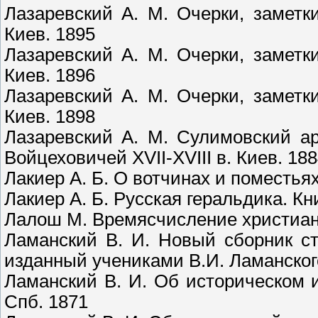
Лазаревский А. М. Очерки, заметк
Киев. 1895
Лазаревский А. М. Очерки, заметк
Киев. 1896
Лазаревский А. М. Очерки, заметк
Киев. 1898
Лазаревский А. М. Сулимовский а
Войцеховичей XVII-XVIII в. Киев. 18
Лакиер А. Б. О вотчинах и поместьях
Лакиер А. Б. Русская геральдика. Кни
Лалош М. Времясчисление христианс
Ламанский В. И. Новый сборник с
изданный учениками В.И. Ламанског
Ламанский В. И. Об историческом и
Спб. 1871