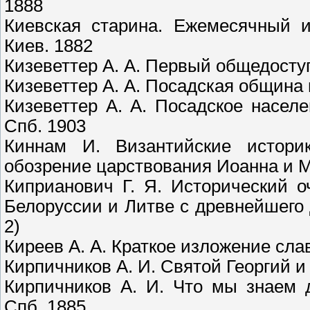
1888
Киевская старина. Ежемесячный и
Киев. 1882
Кизеветтер А. А. Первый общедоступ
Кизеветтер А. А. Посадская община в
Кизеветтер А. А. Посадское насел
Спб. 1903
Киннам И. Византийские историк
обозрение царствования Иоанна и М
Киприанович Г. Я. Исторический о
Белоруссии и Литве с древнейшего 
2)
Киреев А. А. Краткое изложение сла
Кирпичников А. И. Святой Георгий и
Кирпичников А. И. Что мы знаем 
Спб. 1885