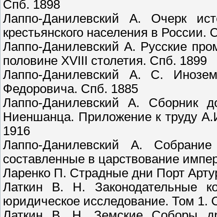
Спб. 1898
Лаппо-Данилевский А. Очерк ист
крестьянского населения в России. 
Лаппо-Данилевский А. Русские пр
половине XVIII столетия. Спб. 1899
Лаппо-Данилевский А. С. Инозе
Федоровича. Спб. 1885
Лаппо-Данилевский А. Сборник д
Ниеншанца. Приложение к труду А.И
1916
Лаппо-Данилевский А. Собрание
составленные в царствование импер
Ларенко П. Страдные дни Порт Артур
Латкин В. Н. Законодательные ко
юридическое исследование. Том 1. 
Латкин В. Н. Земские Соборы др