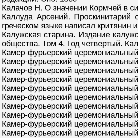
Калачов Н. О значении Кормчей в си
Каллуда Арсений. Проскинитарий 
греческом языке написал критянин 
Калужская старина. Издание калужс
общества. Том 4. Год четвертый. Кал
Камер-фурьерский церемониальный ж
Камер-фурьерский церемониальный ж
Камер-фурьерский церемониальный ж
Камер-фурьерский церемониальный ж
Камер-фурьерский церемониальный ж
Камер-фурьерский церемониальный ж
Камер-фурьерский церемониальный ж
Камер-фурьерский церемониальный ж
Камер-фурьерский церемониальный ж
Камер-фурьерский церемониальный 