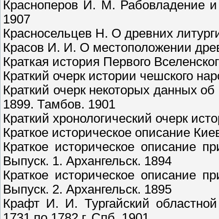
Красноперов И. М. Рабовладение и
1907
Красносельцев Н. О древних литурги
Красов И. И. О местоположении древ
Краткая история Первого Вселенског
Краткий очерк истории чешского нар
Краткий очерк некоторых данных об
1899. Тамбов. 1901
Краткий хронологический очерк исто
Краткое историческое описание Кие
Краткое историческое описание пр
Выпуск. 1. Архангельск. 1894
Краткое историческое описание пр
Выпуск. 2. Архангельск. 1895
Крафт И. И. Тургайский областно
1731 по 1782 г. Спб. 1901