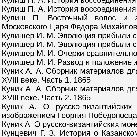
Кулиш П. А. История воссоединения 
Кулиш П. А. История воссоединения 
Кулиш П. Восточный вопос и з
Московского Царя Федора Михайлови
Кулишер И. М. Эволюция прибыли с 
Кулишер И. М. Эволюция прибыли с 
Кулишер М. И. Очерки сравнительно
Кулишер М. И. Развод и положение 
Куник А. А. Сборник материалов д
XVIII веке. Часть 1. 1865
Куник А. А. Сборник материалов д
XVIII веке. Часть 2. 1865
Куник А. О русско-византийских
изображением Георгия Победоносца.
Куник А. О русско-византийских мон
Кунцевич Г. З. История о Казанск