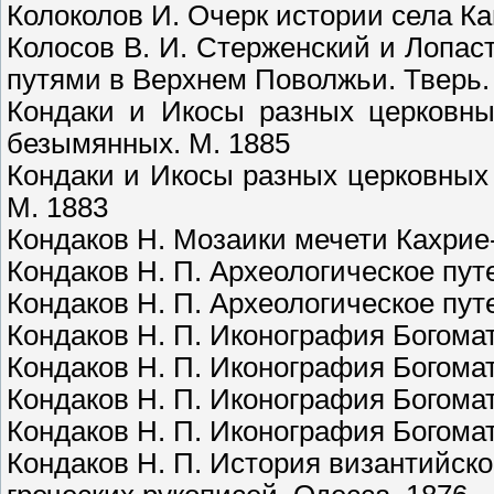
Колоколов И. Очерк истории села К
Колосов В. И. Стерженский и Лопас
путями в Верхнем Поволжьи. Тверь.
Кондаки и Икосы разных церковны
безымянных. М. 1885
Кондаки и Икосы разных церковных 
М. 1883
Кондаков Н. Мозаики мечети Кахрие
Кондаков Н. П. Археологическое пут
Кондаков Н. П. Археологическое пут
Кондаков Н. П. Иконография Богомат
Кондаков Н. П. Иконография Богомат
Кондаков Н. П. Иконография Богомат
Кондаков Н. П. Иконография Богомат
Кондаков Н. П. История византийск