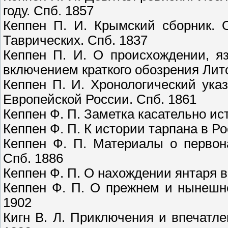
году. Спб. 1857
Кеппен П. И. Крымский сборник. 
Таврических. Спб. 1837
Кеппен П. И. О происхождении, я
включением краткого обозрения Лито
Кеппен П. И. Хронологический ука
Европейской России. Спб. 1861
Кеппен Ф. П. Заметка касательно ис
Кеппен Ф. П. К истории тарпана в Ро
Кеппен Ф. П. Материалы о первон
Спб. 1886
Кеппен Ф. П. О нахождении янтаря в
Кеппен Ф. П. О прежнем и нынешн
1902
Кигн В. Л. Приключения и впечатле