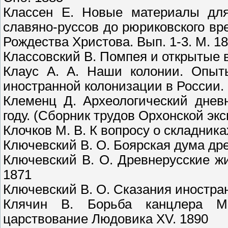
Классен Е. Новые материалы дл
славяно-руссов до рюриковского вр
Рождества Христова. Вып. 1-3. М. 1
Классовский В. Помпея и открытые в
Клаус А. А. Наши колонии. Опыт
иностранной колонизации в России. 
Клеменц Д. Археологический днев
году. (Сборник трудов Орхонской экс
Клочков М. В. К вопросу о складника
Ключевский В. О. Боярская дума древ
Ключевский В. О. Древнерусские жи
1871
Ключевский В. О. Сказания иностран
Клячин В. Борьба канцлера М
царствование Людовика XV. 1890