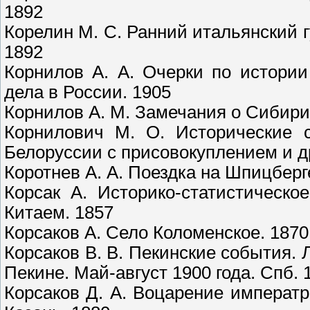
1892
Корелин М. С. Ранний итальянский г
1892
Корнилов А. А. Очерки по истории
дела в России. 1905
Корнилов А. М. Замечания о Сибири
Корнилович М. О. Исторические 
Белоруссии с присовокуплением и др
Коротнев А. А. Поездка на Шпицберг
Корсак А. Историко-статистическ
Китаем. 1857
Корсаков А. Село Коломенское. 1870
Корсаков В. В. Пекинские события.
Пекине. Май-август 1900 года. Спб. 
Корсаков Д. А. Воцарение императ