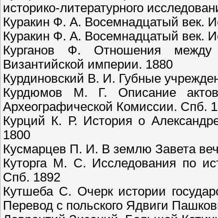
историко-литературного исследовани
Куракин Ф. А. Восемнадцатый век. И
Куракин Ф. А. Восемнадцатый век. И
Курганов Ф. Отношения между
Византийской империи. 1880
Курдиновский В. И. Губные учрежден
Курдюмов М. Г. Описание актов
Археографической Комиссии. Спб. 
Курций К. Р. История о Александр
1800
Кусмарцев П. И. В землю Завета веч
Куторга М. С. Исследования по и
Спб. 1892
Кутшеба С. Очерк истории государ
Перевод с польского Ядвиги Пашков