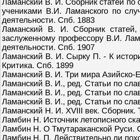
Ламанский В. И. Сборник статей по
учениками В.И. Ламанского по слу
деятельности. Спб. 1883
Ламанский В. И. Сборник статей,
заслуженному профессору В.И. Лам
деятельности. Спб. 1907
Ламанский В. И. Сырку П. - К истор
Критика. Спб. 1899
Ламанский В. И. Три мира Азийско-Е
Ламанский В. И., ред. Статьи по сл
Ламанский В. И., ред. Статьи по сл
Ламанский В. И., ред. Статьи по сл
Ламанский Н. И. XVIII век. Сборник. 
Ламбин Н. Источник летописного ск
Ламбин Н. О Тмутараканской Руси. 
Ламбин Н. П. Действительно ли похо