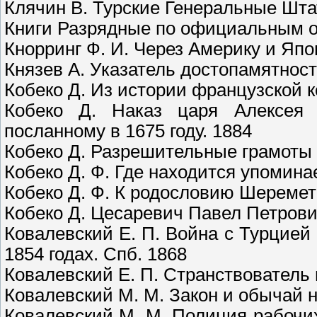
Клячин В. Турские Генеральные Штат
Книги Разрядные по официальным он
Кнорринг Ф. И. Через Америку и Япо
Князев А. Указатель достопамятност
Кобеко Д. Из истории французской к
Кобеко Д. Наказ царя Алексея
посланному в 1675 году. 1884
Кобеко Д. Разрешительные грамоты 
Кобеко Д. Ф. Где находится упомина
Кобеко Д. Ф. К родословию Шеремет
Кобеко Д. Цесаревич Павел Петрович 
Ковалевский Е. П. Война с Турцией
1854 годах. Спб. 1868
Ковалевский Е. П. Странствователь 
Ковалевский М. М. Закон и обычай н
Ковалевский М. М. Полиция рабочих