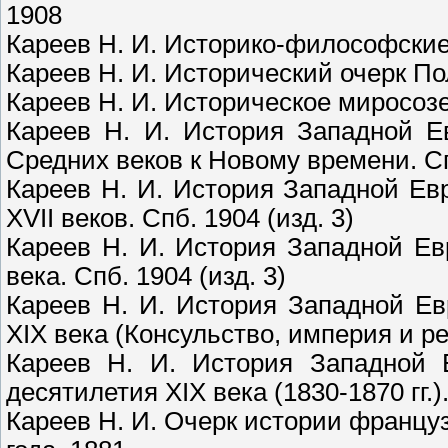
1908
Кареев Н. И. Историко-философские
Кареев Н. И. Исторический очерк По
Кареев Н. И. Историческое миросозе
Кареев Н. И. История Западной Е
Средних веков к Новому времени. Спб
Кареев Н. И. История Западной Ев
XVII веков. Спб. 1904 (изд. 3)
Кареев Н. И. История Западной Ев
века. Спб. 1904 (изд. 3)
Кареев Н. И. История Западной Ев
XIX века (Консульство, империя и ре
Кареев Н. И. История Западной 
десятилетия XIX века (1830-1870 гг.).
Кареев Н. И. Очерк истории францу