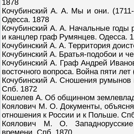
1878
Кочубинский А. А. Мы и они. (1711
Одесса. 1878
Кочубинский А. А. Начальные годы
и канцлер граф Румянцев. Одесса. 
Кочубинский А. А. Территория доист
Кочубинский А. Братья-подобои и че
Кочубинский А. Граф Андрей Ивано
восточного вопроса. Война пяти лет 
Кочубинский А. Сношения румынов 
Спб. 1872
Кошелев А. Об общинном землевладе
Коялович М. О. Документы, объясня
отношения к России и к Польше. Спб
Коялович М. О. Западнорусские
времени. Спб. 1870