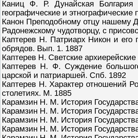
Каниц Ф. Р. Дунайская Болгария 
географические и этнографические 
Канон Преподобному отцу нашему 
Радонежскому чудотворцу, с присов
Каптерев Н. Патриарх Никон и его
обрядов. Вып. 1. 1887
Каптерев Н. Светские архиерейские 
Каптерев Н. Ф. Суждение большог
царской и патриаршей. Спб. 1892
Каптерев Н. Характер отношений Ро
столетиях. М. 1885
Карамзин Н. М. История Государства
Карамзин Н. М. История Государства
Карамзин Н. М. История Государства
Карамзин Н. М. История Государства
Карамзин Н. М. История Государства