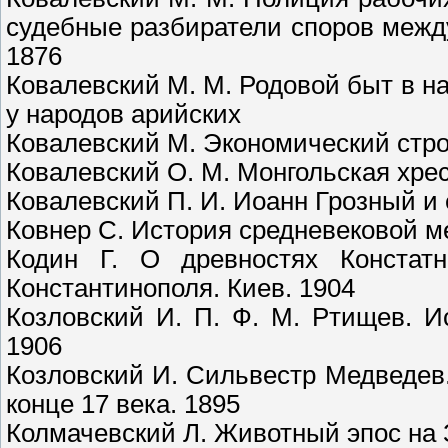
судебные разбиратели споров межд
1876
Ковалевский М. М. Родовой быт в 
у народов арийских
Ковалевский М. Экономический стро
Ковалевский О. М. Монгольская хрес
Ковалевский П. И. Иоанн Грозный и 
Ковнер С. История средневековой м
Кодин Г. О древностях Констатн
Константинополя. Киев. 1904
Козловский И. П. Ф. М. Ртищев. И
1906
Козловский И. Сильвестр Медведев.
конце 17 века. 1895
Колмачевский Л. Животный эпос на З