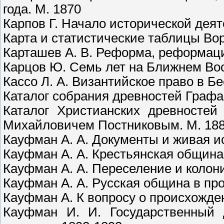
года. М. 1870
Карпов Г. Начало исторической деят
Карта и статистические таблицы Во
Карташев А. В. Реформа, реформаци
Карцов Ю. Семь лет на Ближнем Вос
Кассо Л. А. Византийское право в Б
Каталог собрания древностей Графа
Каталог Христианских древностей
Михайловичем Постниковым. М. 18
Кауфман А. А. Документы и живая и
Кауфман А. А. Крестьянская община
Кауфман А. А. Переселение и колон
Кауфман А. А. Русская община в про
Кауфман А. К вопросу о происхожде
Кауфман И. И. Государственный 