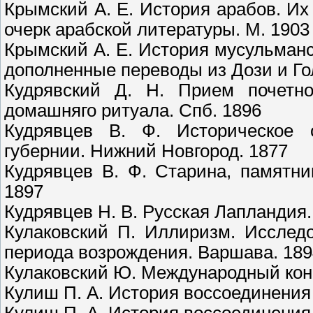
Крымский А. Е. История арабов. Их
очерк арабской литературы. М. 190
Крымский А. Е. История мусульманс
дополненные переводы из Дози и Гол
Кудрявский Д. Н. Прием почетно
домашняго ритуала. Спб. 1896
Кудрявцев В. Ф. Историческое 
губернии. Нижний Новгород. 1877
Кудрявцев В. Ф. Старина, памятни
1897
Кудрявцев Н. В. Русская Лапландия.
Кулаковский П. Иллиризм. Исслед
периода возрождения. Варшава. 189
Кулаковский Ю. Международный конг
Кулиш П. А. История воссоединения 