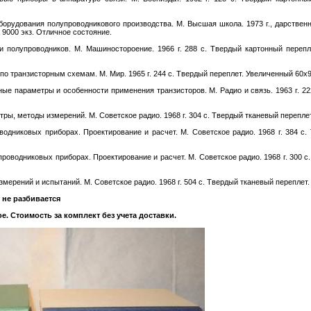
борудования полупроводникового производства. М. Высшая школа. 1973 г., дарственн
 9000 экз. Отличное состояние.
и полупроводников. М. Машиностороение. 1966 г. 288 с. Твердый картонный переп
по транзисторным схемам. М. Мир. 1965 г. 244 с. Твердый переплет. Увеличенный 60х
ные параметры и особенности применения транзисторов. М. Радио и связь. 1963 г. 22
ры, методы измерений. М. Советское радио. 1968 г. 304 с. Твердый тканевый перепл
одниковых приборах. Проектирование и расчет. М. Советское радио. 1968 г. 384 с
проводниковых приборах. Проектирование и расчет. М. Советское радио. 1968 г. 300 
змерений и испытаний. М. Советское радио. 1968 г. 504 с. Твердый тканевый перепле
не разбивается
е.
Стоимость за комплект без учета доставки.