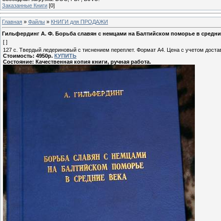
Заказанные Книги
[0]
Главная
»
Файлы
»
КНИГИ для ПРОДАЖИ
Гильфердинг А. Ф. Борьба славян с немцами на Балтийском поморье в средние 
[ ]
127 с. Твердый ледериновый с тиснением переплет. Формат А4. Цена с учетом доста
Стоимость: 4950р.
КУПИТЬ
Состояние: Качественная копия книги, ручная работа.