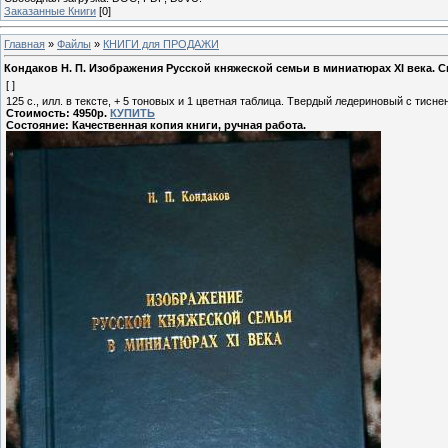
Заказанные Книги
[0]
Главная
»
Файлы
»
КНИГИ для ПРОДАЖИ
Кондаков Н. П. Изображения Русской княжеской семьи в миниатюрах XI века. Спб
[ ]
125 с., илл. в тексте, + 5 тоновых и 1 цветная таблица. Твердый ледериновый с тисн
Стоимость: 4950р.
КУПИТЬ
Состояние: Качественная копия книги, ручная работа.