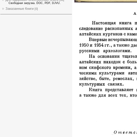
Свободная загрузка. DOC, PDF, DJVU.
Заказанные Книги
[0]