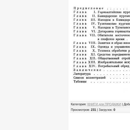
Категория:
КНИГИ для ПРОДАЖИ
| Доб
Просмотров:
231
| Загрузок:
0