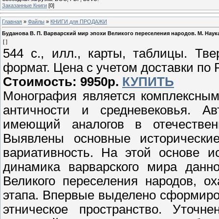
Заказанные Книги
[0]
Главная
»
Файлы
»
КНИГИ для ПРОДАЖИ
Буданова В. П. Варварский мир эпохи Великого переселения народов. М. Наука.
[ ]
544 с., илл., карты, таблицы. Тв
формат. Цена с учетом доставки по 
Стоимость: 9950р.
КУПИТЬ
Монография является комплексным
античности и средневековья. Ав
имеющий аналогов в отечествен
Выявлены основные исторические
вариативность. На этой основе и
динамика варварского мира данно
Великого переселения народов, о
этапа. Впервые выделено сформир
этническое пространство. Уточн