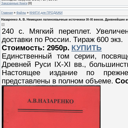
Заказанные Книги
[0]
Главная
»
Файлы
»
КНИГИ для ПРОДАЖИ
Назаренко А. В. Немецкие латиноязычные источники IX-XI веков. Древнейшие ис
[ ]
240 с. Мягкий переплет. Увеличе
доставки по России. Тираж 600 экз.
Стоимость: 2950р.
КУПИТЬ
Единственный том серии, посвящ
Древней Руси IX-XI вв., большинс
Настоящее издание по прежне
представлены в полном объеме.
Сос