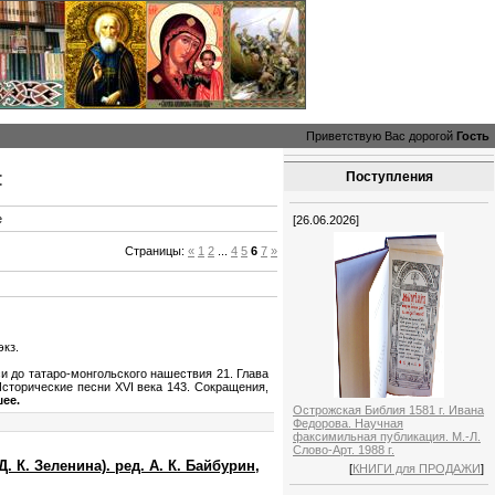
Приветствую Вас дорогой
Гость
:
Поступления
е
[26.06.2026]
Страницы:
«
1
2
...
4
5
6
7
»
экз.
 до татаро-монгольского нашествия 21. Глава
. Исторические песни XVI века 143. Сокращения,
ее.
Острожская Библия 1581 г. Ивана
Федорова. Научная
факсимильная публикация. М.-Л.
Слово-Арт. 1988 г.
К. Зеленина). ред. А. К. Байбурин,
[
КНИГИ для ПРОДАЖИ
]