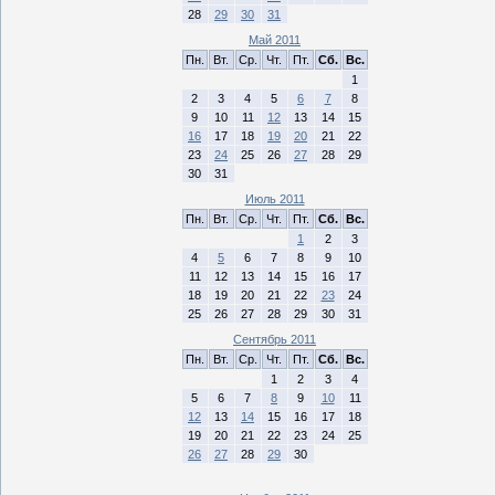
28
29
30
31
Май 2011
Пн.
Вт.
Ср.
Чт.
Пт.
Сб.
Вс.
1
2
3
4
5
6
7
8
9
10
11
12
13
14
15
16
17
18
19
20
21
22
23
24
25
26
27
28
29
30
31
Июль 2011
Пн.
Вт.
Ср.
Чт.
Пт.
Сб.
Вс.
1
2
3
4
5
6
7
8
9
10
11
12
13
14
15
16
17
18
19
20
21
22
23
24
25
26
27
28
29
30
31
Сентябрь 2011
Пн.
Вт.
Ср.
Чт.
Пт.
Сб.
Вс.
1
2
3
4
5
6
7
8
9
10
11
12
13
14
15
16
17
18
19
20
21
22
23
24
25
26
27
28
29
30