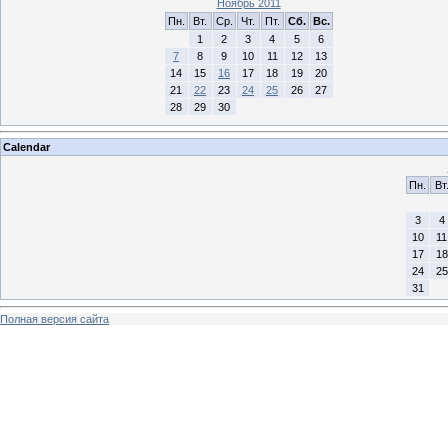
Ноябрь 2011
Пн.
Вт.
Ср.
Чт.
Пт.
Сб.
Вс.
1
2
3
4
5
6
7
8
9
10
11
12
13
14
15
16
17
18
19
20
21
22
23
24
25
26
27
28
29
30
Calendar
Пн.
Вт
3
4
10
11
17
18
24
25
31
Полная версия сайта